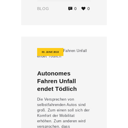
BLOG
0
0
30. JUNE 2018
Autonomes
Fahren Unfall
endet Tödlich
Die Versprechen von
selbstfahrenden Autos sind
groß. Zum einen soll sich der
Komfort der Mobilitat
erhöhen. Zum anderen wird
versprochen, dass