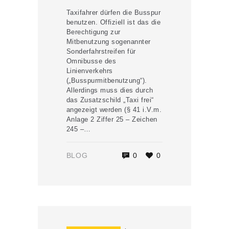
Taxifahrer dürfen die Busspur
benutzen. Offiziell ist das die
Berechtigung zur
Mitbenutzung sogenannter
Sonderfahrstreifen für
Omnibusse des
Linienverkehrs
(„Busspurmitbenutzung“).
Allerdings muss dies durch
das Zusatzschild „Taxi frei“
angezeigt werden (§ 41 i.V.m.
Anlage 2 Ziffer 25 – Zeichen
245 –…
BLOG
0
0