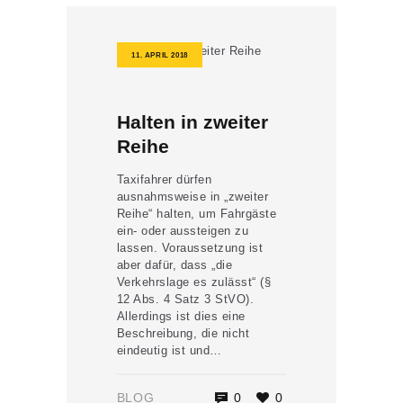
11. APRIL 2018
Halten in zweiter
Reihe
Taxifahrer dürfen
ausnahmsweise in „zweiter
Reihe“ halten, um Fahrgäste
ein- oder aussteigen zu
lassen. Voraussetzung ist
aber dafür, dass „die
Verkehrslage es zulässt“ (§
12 Abs. 4 Satz 3 StVO).
Allerdings ist dies eine
Beschreibung, die nicht
eindeutig ist und…
BLOG
0
0