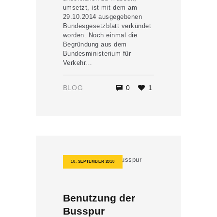
umsetzt, ist mit dem am
29.10.2014 ausgegebenen
Bundesgesetzblatt verkündet
worden. Noch einmal die
Begründung aus dem
Bundesministerium für
Verkehr…
BLOG
0
1
18. SEPTEMBER 2018
Benutzung der
Busspur