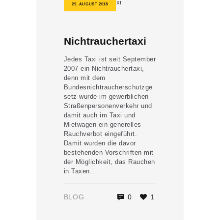
29. AUGUST 2018
Nichtrauchertaxi
Jedes Taxi ist seit September
2007 ein Nichtrauchertaxi,
denn mit dem
Bundesnichtraucherschutzge
setz wurde im gewerblichen
Straßenpersonenverkehr und
damit auch im Taxi und
Mietwagen ein generelles
Rauchverbot eingeführt.
Damit wurden die davor
bestehenden Vorschriften mit
der Möglichkeit, das Rauchen
in Taxen…
BLOG
0
1