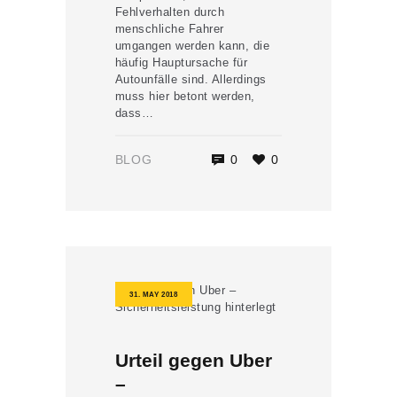
Fehlverhalten durch
menschliche Fahrer
umgangen werden kann, die
häufig Hauptursache für
Autounfälle sind. Allerdings
muss hier betont werden,
dass…
BLOG
0
0
31. MAY 2018
Urteil gegen Uber
–