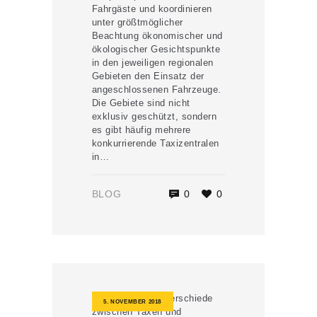
Fahrgäste und koordinieren
unter größtmöglicher
Beachtung ökonomischer und
ökologischer Gesichtspunkte
in den jeweiligen regionalen
Gebieten den Einsatz der
angeschlossenen Fahrzeuge.
Die Gebiete sind nicht
exklusiv geschützt, sondern
es gibt häufig mehrere
konkurrierende Taxizentralen
in…
BLOG
0
0
5. NOVEMBER 2018