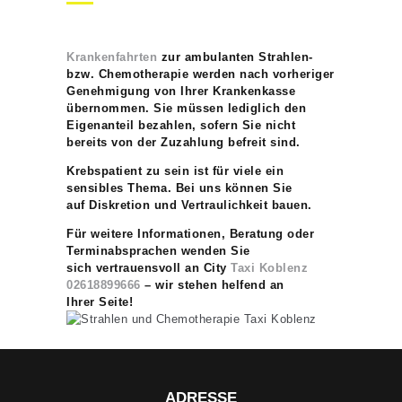
Krankenfahrten
zur ambulanten Strahlen-
bzw. Chemotherapie werden nach
vorheriger
Genehmigung von Ihrer Krankenkasse
übernommen. Sie müssen
lediglich den
Eigenanteil bezahlen, sofern Sie nicht
bereits von der Zuzahlung
befreit sind.
Krebspatient zu sein ist für viele ein
sensibles Thema. Bei uns können Sie
auf
Diskretion und Vertraulichkeit bauen.
Für weitere Informationen, Beratung oder
Terminabsprachen wenden Sie
sich
vertrauensvoll an City
Taxi Koblenz
02618899666
– wir stehen helfend an
Ihrer
Seite!
ADRESSE