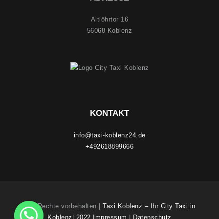
Altlöhrtor 16
56068 Koblenz
KONTAKT
info@taxi-koblenz24.de
+492618899666
Alle Rechte vorbehalten |
Taxi Koblenz – Ihr City Taxi in
Koblenz
|
2022 Impressum
|
Datenschutz