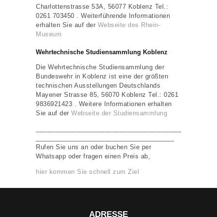
Charlottenstrasse 53A, 56077 Koblenz Tel.:
0261 703450 . Weiterführende Informationen
erhalten Sie auf der
Webseite des Rhein-
Museum
Wehrtechnische Studiensammlung Koblenz
Die Wehrtechnische Studiensammlung der
Bundeswehr in Koblenz ist eine der größten
technischen Ausstellungen Deutschlands
Mayener Strasse 85, 56070 Koblenz Tel.: 0261
9836921423 . Weitere Informationen erhalten
Sie auf der
Webseite der Studiensammlung
________________________________________
______________________________________
Rufen Sie uns an oder buchen Sie per
Whatsapp oder fragen einen Preis ab,
hier kommen Sie schnell zum Ziel
ADRESSE