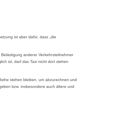
tzung ist aber dafür, dass „die
ne Belästigung anderer Verkehrsteilnehmer
ch ist, darf das Taxi nicht dort stehen
 Reihe stehen bleiben, um abzurechnen und
geben bzw. insbesondere auch ältere und