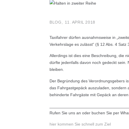
BLOG
11. APRIL 2018
Taxifahrer dürfen ausnahmsweise in „zweite
Verkehrslage es zulässt“ (§ 12 Abs. 4 Satz 
Allerdings ist dies eine Beschreibung, die 
dürfte jedenfalls davon noch gedeckt sein. 
bleiben.
Der Begründung des Verordnungsgebers ist 
das Fahrgastgepäck auszuladen, sondern a
behinderte Fahrgäste mit Gepäck an deren
__________________________________
Rufen Sie uns an oder buchen Sie per What
hier kommen Sie schnell zum Ziel