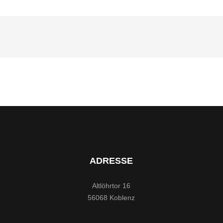
ADRESSE
Altlöhrtor 16
56068 Koblenz