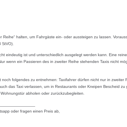
r Reihe“ halten, um Fahrgäste ein- oder aussteigen zu lassen. Vorausse
3 StVO).
nicht eindeutig ist und unterschiedlich ausgelegt werden kann. Eine rei
Nur wenn ein Passieren des in zweiter Reihe stehenden Taxis nicht mögli
noch folgendes zu entnehmen: Taxifahrer dürfen nicht nur in zweiter
uch das Taxi verlassen, um in Restaurants oder Kneipen Bescheid zu 
 Wohnungstür abholen oder zurückzubegleiten.
________________
sapp oder fragen einen Preis ab,