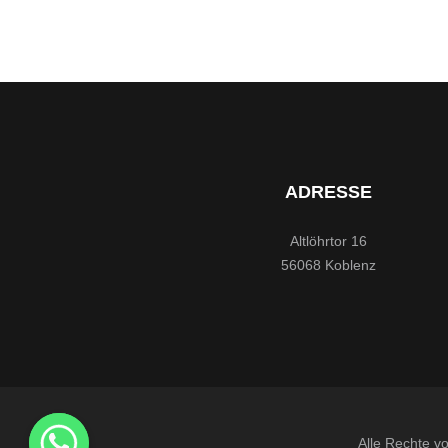
ADRESSE
Altlöhrtor 16
56068 Koblenz
Alle Rechte v