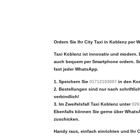
Ordern Sie Ihr City Taxi in Koblenz per
Taxi Koblenz ist innovativ und modern
auch
bequem per Smartphone ordern. Sc
fast jeder
WhatsApp.
1. Speichern Sie
01712103007
in den Kon
2. Bestellungen sind nur nach schriftli
verbindlich!
3. Im Zweifelsfall Taxi Koblenz unter
026
Ebenfalls
können Sie gerne über Whats
zuschicken.
Handy raus, einfach einrichten und Ihr 