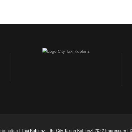
orbehalten |
Taxi Koblenz – Ihr City Taxi in Koblenz
|
2022 Impressum
|
D