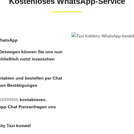
Kostenloses WhatsApp-Service
 WhatsApp
. Deswegen können Sie uns nun
hließlich nutzt inzwischen
takten und bestellen per
Chat
chen Bestätigungen
18899666
kontaktieren.
App Chat Preisanfragen uns
City Taxi kommt!