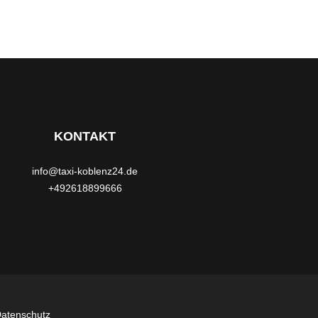
KONTAKT
info@taxi-koblenz24.de
+492618899666
atenschutz