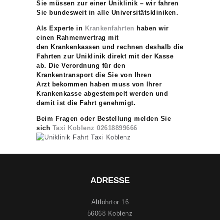
Sie müssen zur einer Uniklinik – wir fahren
Sie bundesweit in alle
Universitätskliniken.
Als Experte in
Krankenfahrten
haben wir
einen Rahmenvertrag mit
den
Krankenkassen und rechnen deshalb die
Fahrten zur Uniklinik direkt mit der
Kasse
ab. Die Verordnung für den
Krankentransport die Sie von Ihren
Arzt
bekommen haben muss von Ihrer
Krankenkasse abgestempelt werden und
damit
ist die Fahrt genehmigt.
Beim Fragen oder Bestellung melden Sie
sich
Taxi Koblenz
02618899666
ADRESSE
Altlöhrtor 16
56068 Koblenz