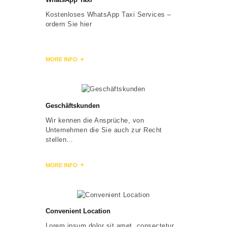
Kostenloses WhatsApp Taxi Services –
ordern Sie hier
MORE INFO
Geschäftskunden
Wir kennen die Ansprüche, von
Unternehmen die Sie auch zur Recht
stellen…
MORE INFO
Convenient Location
Lorem ipsum dolor sit amet, consectetur