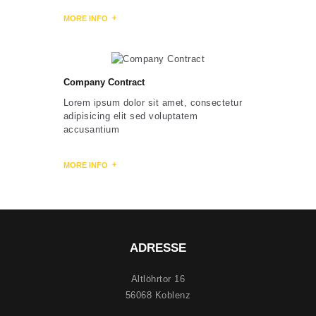
MORE INFO
Company Contract
Lorem ipsum dolor sit amet, consectetur
adipisicing elit sed voluptatem
accusantium
MORE INFO
ADRESSE
Altlöhrtor 16
56068 Koblenz